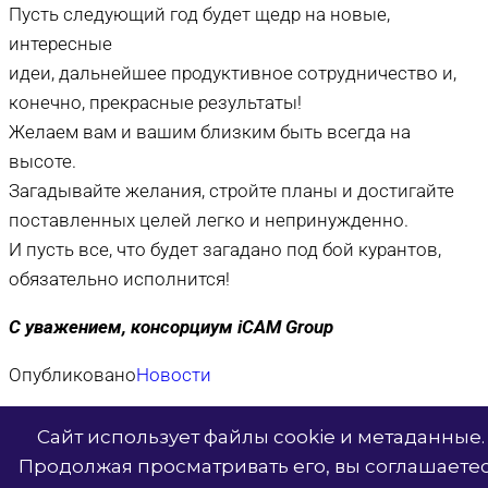
Пусть следующий год будет щедр на новые,
интересные
идеи, дальнейшее продуктивное сотрудничество и,
конечно, прекрасные результаты!
Желаем вам и вашим близким быть всегда на
высоте.
Загадывайте желания, стройте планы и достигайте
поставленных целей легко и непринужденно.
И пусть все, что будет загадано под бой курантов,
обязательно исполнится!
С уважением, консорциум iCAM Group
Опубликовано
Новости
© 2026 SDK Systems
Сайт использует файлы cookie и метаданные.
Продолжая просматривать его, вы соглашаете
Политика конфиденциальности